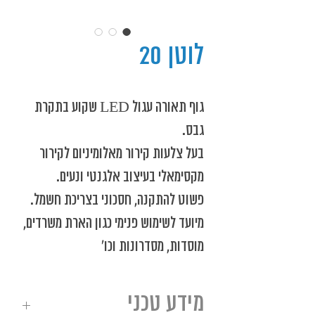
לוטן 20
גוף תאורה עגול LED שקוע בתקרת
גבס.
בעל צלעות קירור מאלומיניום לקירור
מקסימאלי בעיצוב אלגנטי ונעים.
פשוט להתקנה, חסכוני בצריכת חשמל.
מיועד לשימוש פנימי כגון הארת משרדים,
מוסדות, מסדרונות וכו'
מידע טכני