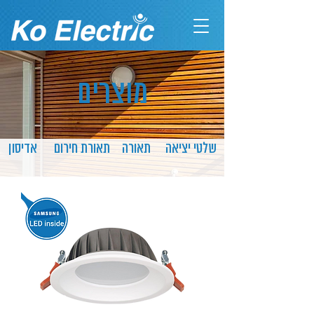
מוצרים
שלטי יציאה
תאורה
תאורת חירום
אדיסון