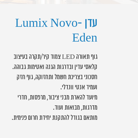
עדן -Lumix Novo
Eden
גוף תאורה LED צמוד קיר/תקרה בעיצוב
קלאסי עדין ובדרגות הגנה ואטימות גבוהה.
חסכוני בצריכת חשמל ותחזוקה, גוף חזק
ועמיד אנטי וונדלי.
מיועד להארת מבני ציבור, מרפסות, חדרי
מדרגות, מבואות ועוד.
מותאם בגודל להתקנת יחידת חרום פנימית.