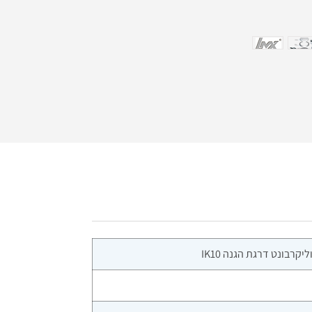
קרבונט דרגת הגנה IK10