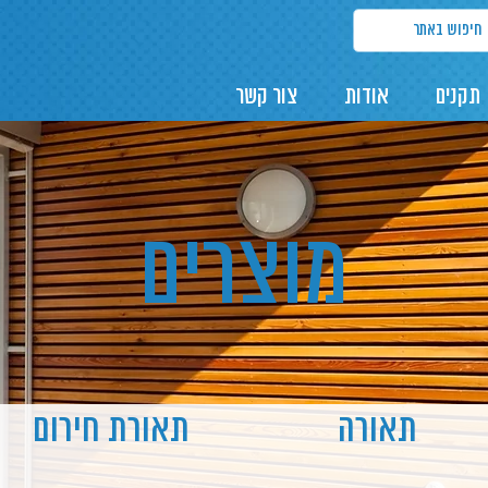
תקנים
אודות
צור קשר
מוצרים
תאורה
תאורת חירום