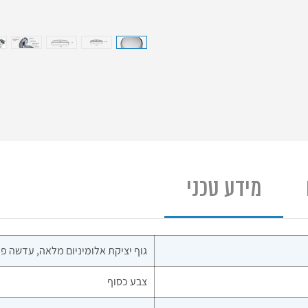
מידע טכני
גוף יציקת אלומיניום מלאה, עדשה פולי
צבע כסוף