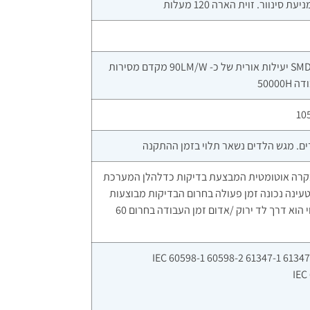
סינוור. זוית הארה 120 מעלות
מודול הלד על פלטה מוגבהת SMD-2835 יעילות אורית של כ- 90LM/W מקדם מסירות
קרה אוטומטית המבצעת בדיקות כדלהלן המערכת
עינה נכונה זמן פעולה בחרום הבדיקות מבוצעות
בזמן שהמנורה מחוברת לחשמל החווי הוא דרך לד ירוק /אדום זמן העבודה בחרום 60