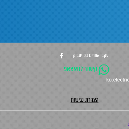
עקבו אחרינו בפייסבוק
קישור לוואצאפ
ko.electr
הצהרת נגישות