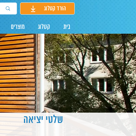
הורד קטלוג
בית
קטלוג
מוצרים
שלטי יציאה