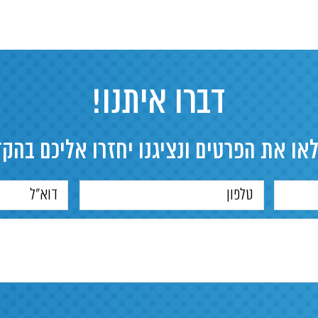
דברו איתנו!
או את הפרטים ונציגנו יחזרו אליכם בהק