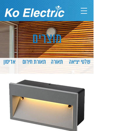
מוצרים
שלטי יציאה
תאורה
תאורת חירום
אדיסון