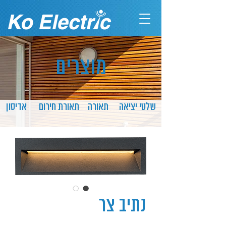
מוצרים
שלטי יציאה
תאורה
תאורת חירום
אדיסון
נתיב צר