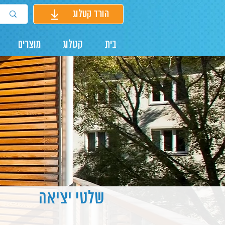
הורד קטלוג
בית
קטלוג
מוצרים
שלטי יציאה