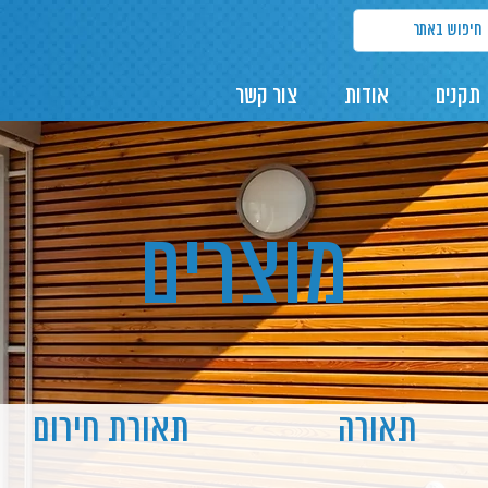
תקנים
אודות
צור קשר
מוצרים
תאורה
תאורת חירום