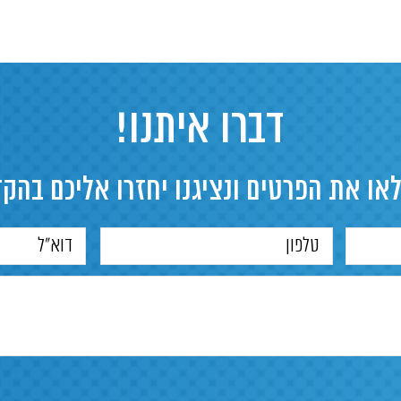
דברו איתנו!
או את הפרטים ונציגנו יחזרו אליכם בהק