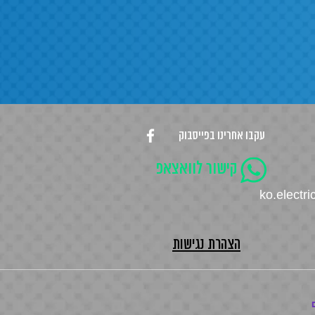
עקבו אחרינו בפייסבוק
קישור לוואצאפ
ko.electr
הצהרת נגישות