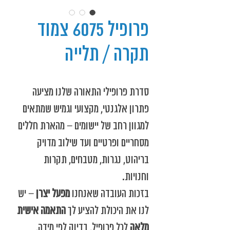
פרופיל 6075 צמוד
תקרה / תלייה
סדרת פרופילי התאורה שלנו מציעה
פתרון אלגנטי, מקצועי וגמיש שמתאים
למגוון רחב של יישומים – מהארת חללים
מסחריים ופרטיים ועד שילוב מדויק
בריהוט, נגרות, מטבחים, תקרות
וחנויות.
בזכות העובדה שאנחנו
מפעל יצרן
– יש
לנו את היכולת להציע לך
התאמה אישית
מלאה
לכל פרופיל, בדיוק לפי מידה,