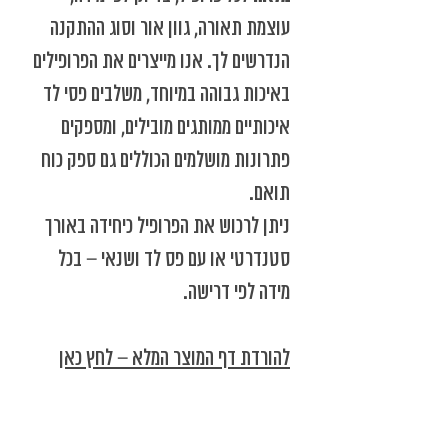
עוצמת תאורה, גוון אור וסוג ההתקנה
הנדרשים לך. אנו מייצרים את הפרופילים
באיכות גבוהה במיוחד, משלבים פסי לד
איכותיים ממותגים מובילים, ומספקים
פתרונות מושלמים הכוללים גם ספק כוח
תואם.
ניתן לרכוש את הפרופיל כיחידה באורך
סטנדרטי או עם פס לד ושנאי – בכל
מידה לפי דרישה.
להורדת דף המוצר המלא – לחץ כאן