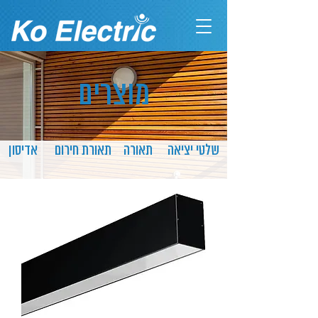
מוצרים
שלטי יציאה
תאורה
תאורת חירום
אדיסון