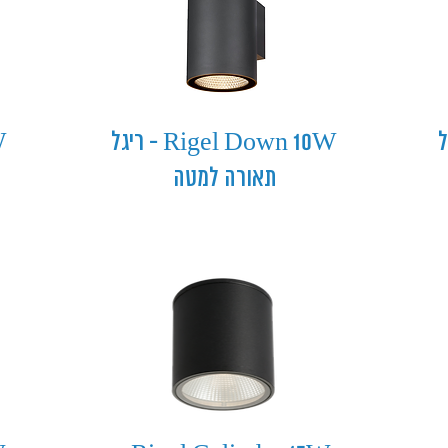
ריגל
Rigel Down 10W - ריגל
תאורה למטה