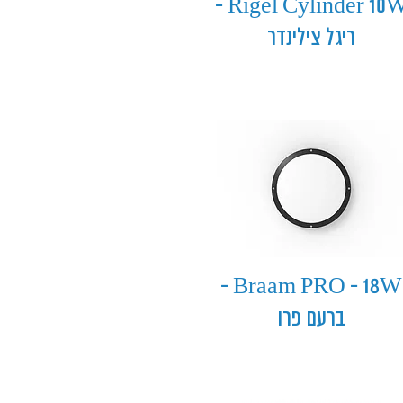
Rigel Cylinder 10W -
ריגל צילינדר
Braam PRO - 18W -
ברעם פרו