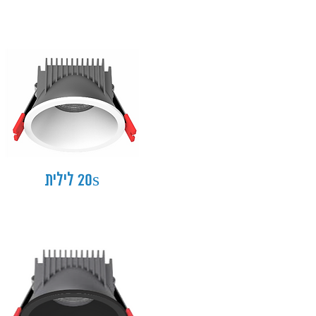
20s לילית