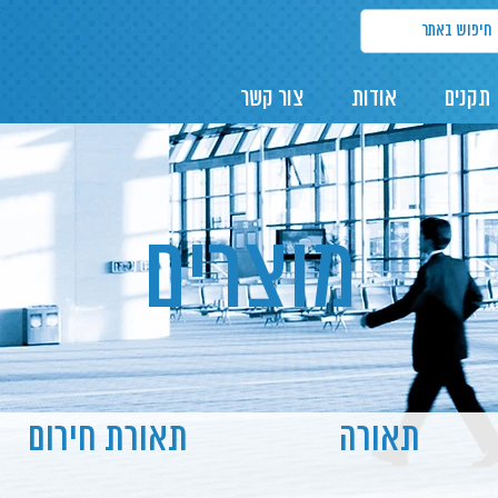
תקנים
אודות
צור קשר
מוצרים
תאורה
תאורת חירום