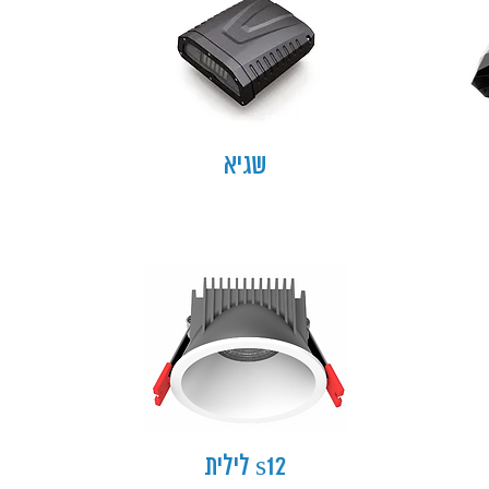
שגיא
s12 לילית