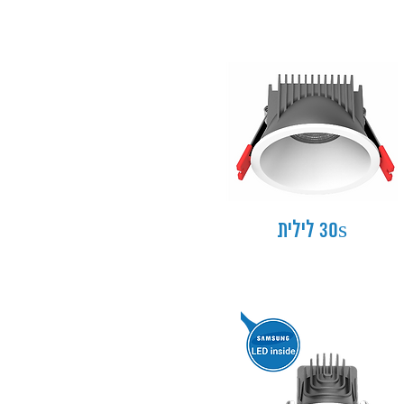
30s לילית