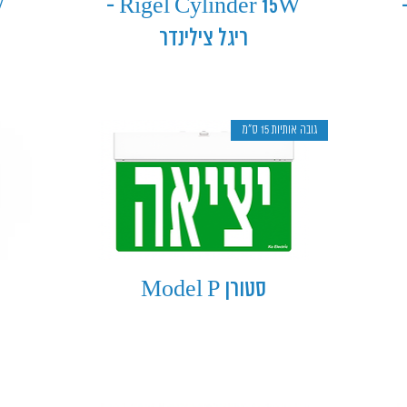
Rigel Cylinder 15W -
Rigel Cyl
ריגל צילינדר
גובה אותיות 15 ס״מ
סטורן Model P