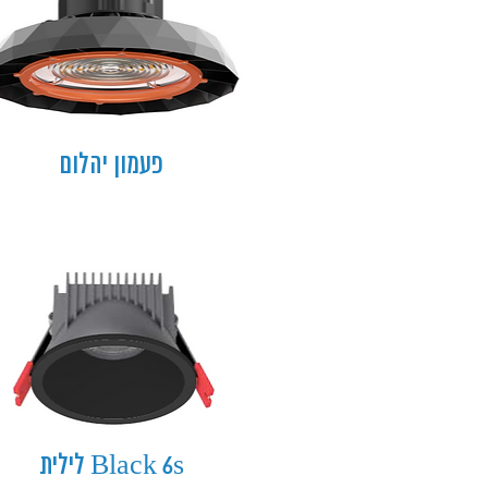
פעמון יהלום
Black 6s לילית