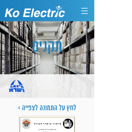
תקנים
לחץ על התמונה לצפייה >