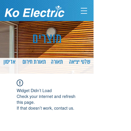
מוצרים
שלטי יציאה
תאורה
תאורת חירום
אדיסון
Widget Didn’t Load
Check your internet and refresh
this page.
If that doesn’t work, contact us.